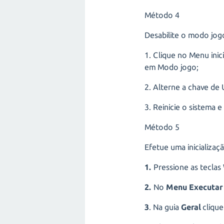
Método 4
Desabilite o modo jo
1. Clique no Menu inic
em Modo jogo;
2. Alterne a chave de
3. Reinicie o sistema e
Método 5
Efetue uma inicializaç
1.
Pressione as teclas
2.
No
Menu Executar
3
. Na guia
Geral
cliqu