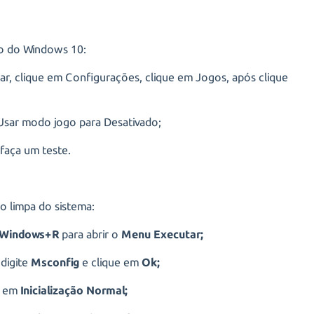
go do Windows 10:
iar, clique em Configurações, clique em Jogos, após clique
 Usar modo jogo para Desativado;
 faça um teste.
ão limpa do sistema:
Windows+R
para abrir o
Menu Executar;
digite
Msconfig
e clique em
Ok;
e em
Inicialização Normal;