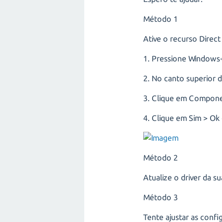
Método 1
Ative o recurso Direct 
1. Pressione Windows+
2. No canto superior d
3. Clique em Componen
4. Clique em Sim > Ok 
Método 2
Atualize o driver da su
Método 3
Tente ajustar as confi