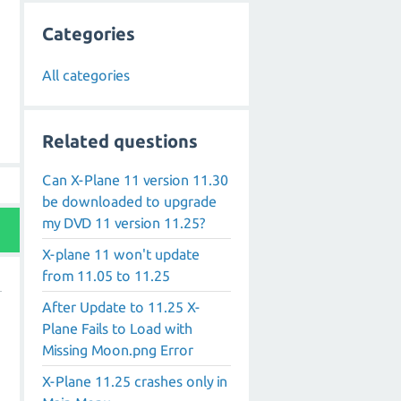
Categories
All categories
Related questions
Can X-Plane 11 version 11.30
be downloaded to upgrade
my DVD 11 version 11.25?
X-plane 11 won't update
from 11.05 to 11.25
After Update to 11.25 X-
Plane Fails to Load with
Missing Moon.png Error
X-Plane 11.25 crashes only in