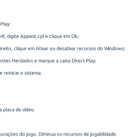
Play:
R, digite Appwiz.cpl e clique em Ok;
ireito, clique em Ativar ou desativar recursos do Windows;
tes Herdados e marque a caixa Direct Play;
e reinicie o sistema.
a placa de vídeo.
gurações do jogo. Diminua os recursos de jogabilidade.