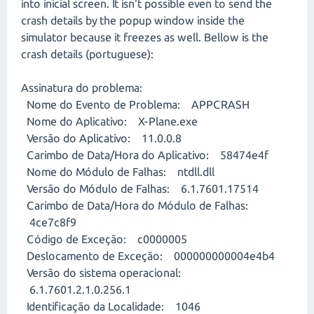
into inicial screen. It isn't possible even to send the
crash details by the popup window inside the
simulator because it freezes as well. Bellow is the
crash details (portuguese):
Assinatura do problema:
Nome do Evento de Problema: APPCRASH
Nome do Aplicativo: X-Plane.exe
Versão do Aplicativo: 11.0.0.8
Carimbo de Data/Hora do Aplicativo: 58474e4f
Nome do Módulo de Falhas: ntdll.dll
Versão do Módulo de Falhas: 6.1.7601.17514
Carimbo de Data/Hora do Módulo de Falhas:
4ce7c8f9
Código de Exceção: c0000005
Deslocamento de Exceção: 000000000004e4b4
Versão do sistema operacional:
6.1.7601.2.1.0.256.1
Identificação da Localidade: 1046