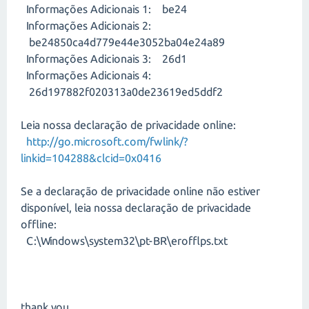
Informações Adicionais 1: be24
Informações Adicionais 2:
be24850ca4d779e44e3052ba04e24a89
Informações Adicionais 3: 26d1
Informações Adicionais 4:
26d197882f020313a0de23619ed5ddf2
Leia nossa declaração de privacidade online:
http://go.microsoft.com/fwlink/?
linkid=104288&clcid=0x0416
Se a declaração de privacidade online não estiver
disponível, leia nossa declaração de privacidade
offline:
C:\Windows\system32\pt-BR\erofflps.txt
thank you